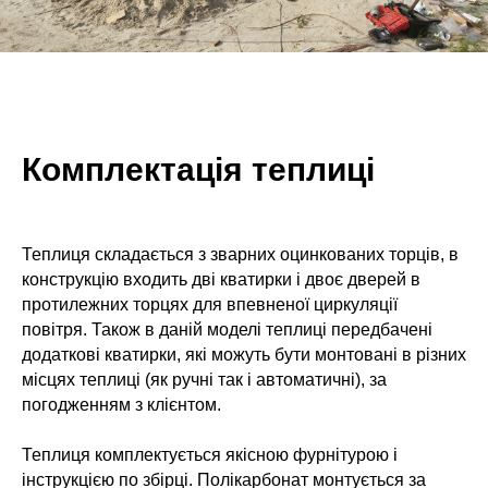
Комплектація теплиці
Теплиця складається з зварних оцинкованих торців, в
конструкцію входить дві кватирки і двоє дверей в
протилежних торцях для впевненої циркуляції
повітря. Також в даній моделі теплиці передбачені
додаткові кватирки, які можуть бути монтовані в різних
місцях теплиці (як ручні так і автоматичні), за
погодженням з клієнтом.
Теплиця комплектується якісною фурнітурою і
інструкцією по збірці. Полікарбонат монтується за