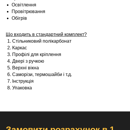
Освітлення
Провітрювання
Обігрів
Що входить в стандартний комплект?
Стільниковий полікарбонат
Каркас
Профілі для кріплення
Двері з ручкою
Верхні вікна
Саморізи, термошайби і т.д.
Інструкція
Упаковка
Замовити розрахунок в 1