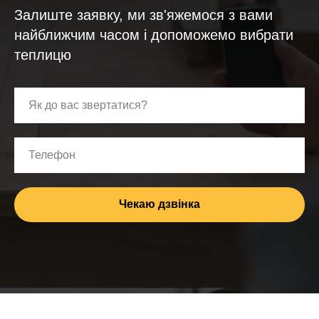
Залиште заявку, ми зв'яжемося з вами
найближчим часом і допоможемо вибрати
теплицю
Як до вас звертатися?
Телефон
Чекаю дзвінка