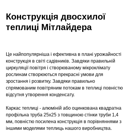
Конструкція двосхилої
теплиці Мітлайдера
Це найпопулярніша і ефективна в плані урожайності
конструкція в світі садівників. Завдяки правильній
циркуляції повітря і створюваному мікроклімату
рослинам створюються прекрасні умови для
зростання і розвитку. Завдяки правильно
спрямованим повітряним потокам в теплиці повністю
відсутня утворення конденсату.
Каркас теплиці - алюміній або оцинкована квадратна
профільна труба 25х25 з товщиною стінки труби 1,4
мм, повністю посилена конструкція в порівняннями з
іншими моделями теплиць нашого виробництва.