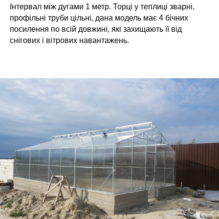
Інтервал між дугами 1 метр. Торці у теплиці зварні,
профільні труби цільні, дана модель має 4 бічних
посилення по всій довжині, які захищають її від
снігових і вітрових навантажень.